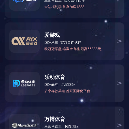
工程案例
进一步了解

国内案例
国外案例
关于我们

关于我们
进一步了解

公司简介
米兰官方端网站登录入口
荣誉资质
发展历程