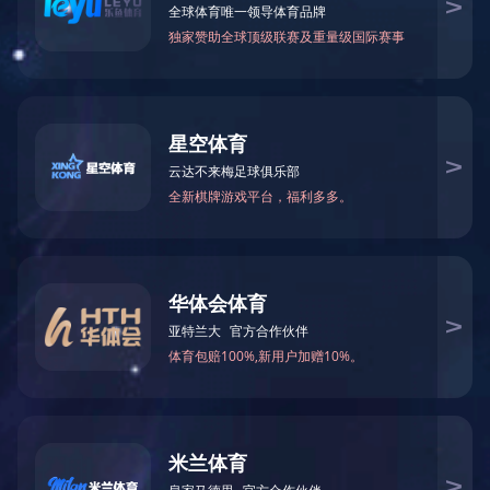
安全无线网络建设方案
智能化机房建设及动环监测
分支组网及移动办公
智能化组网解决方案
新闻资讯

新闻资讯
进一步了解

米兰官方端网站登录入口
行业新闻
工程案例
